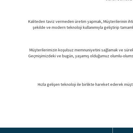
Kaliteden taviz vermeden üretim yapmak, Müşterilerinin ihtiya
şekilde ve modern teknoloji kullanımıyla geliştirip tamaml
Müşterilerimizin koşulsuz memnuniyetini sağlamak ve sürekl
Geçmişimizdeki ve bugün, yaşamış olduğumuz olumlu-olumsuz 
Hızla gelişen teknoloji ile birlikte hareket ederek müşt