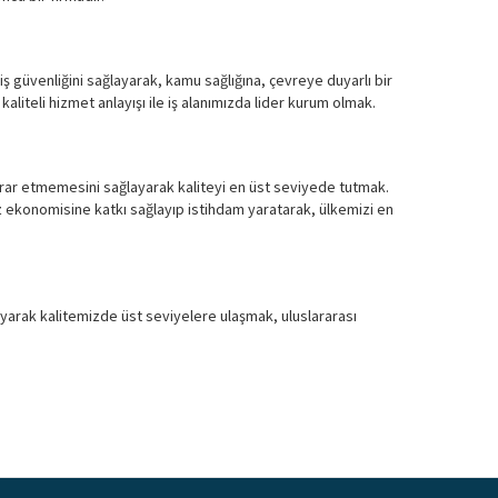
iş güvenliğini sağlayarak, kamu sağlığına, çevreye duyarlı bir
liteli hizmet anlayışı ile iş alanımızda lider kurum olmak.
krar etmemesini sağlayarak kaliteyi en üst seviyede tutmak.
 ekonomisine katkı sağlayıp istihdam yaratarak, ülkemizi en
ılayarak kalitemizde üst seviyelere ulaşmak, uluslararası