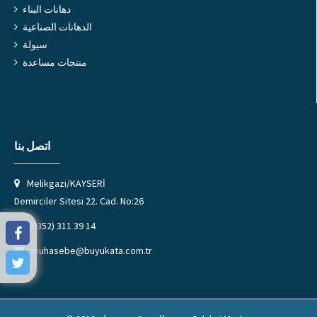
دهانات البناء
الدهانات الصناعية
سيولة
منتجات مساعدة
اتصل بنا
Melikgazi/KAYSERİ
Demirciler Sitesi 22. Cad. No:26
(0352) 311 39 14
muhasebe@buyukata.com.tr