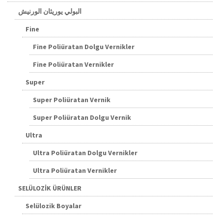
البولي يوريثان الورنيش
Fine
Fine Poliüratan Dolgu Vernikler
Fine Poliüratan Vernikler
Super
Super Poliüratan Vernik
Super Poliüratan Dolgu Vernik
Ultra
Ultra Poliüratan Dolgu Vernikler
Ultra Poliüratan Vernikler
SELÜLOZİK ÜRÜNLER
Selülozik Boyalar