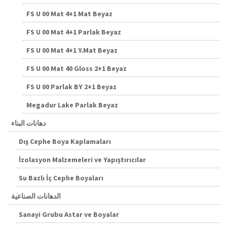
FS U 00 Mat 4+1 Mat Beyaz
FS U 00 Mat 4+1 Parlak Beyaz
FS U 00 Mat 4+1 Y.Mat Beyaz
FS U 00 Mat 40 Gloss 2+1 Beyaz
FS U 00 Parlak BY 2+1 Beyaz
Megadur Lake Parlak Beyaz
دهانات البناء
Dış Cephe Boya Kaplamaları
İzolasyon Malzemeleri ve Yapıştırıcılar
Su Bazlı İç Cephe Boyaları
الدهانات الصناعية
Sanayi Grubu Astar ve Boyalar