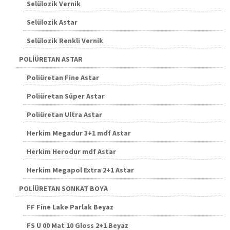
Selülozik Vernik
Selülozik Astar
Selülozik Renkli Vernik
POLİÜRETAN ASTAR
Poliüretan Fine Astar
Poliüretan Süper Astar
Poliüretan Ultra Astar
Herkim Megadur 3+1 mdf Astar
Herkim Herodur mdf Astar
Herkim Megapol Extra 2+1 Astar
POLİÜRETAN SONKAT BOYA
FF Fine Lake Parlak Beyaz
FS U 00 Mat 10 Gloss 2+1 Beyaz