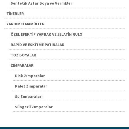
Sentetik Astar Boya ve Vernikler
TİNERLER
YARDIMCI MAMÜLLER
ÖZEL EFEKTİF YAPRAK VE JELATİN RULO
RAPİD VE ESKİTME PATİNALAR
TOZ BOYALAR
ZIMPARALAR
Disk Zımparalar
Palet Zımparalar
Su Zımparaları
Süngerli Zımparalar