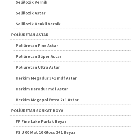
Selülozik Vernik
Selülozik Astar
Selülozik Renkli Vernik
POLİÜRETAN ASTAR
Poliüretan Fine Astar
Poliüretan Süper Astar
Poliüretan Ultra Astar
Herkim Megadur 3+1 mdf Astar
Herkim Herodur mdf Astar
Herkim Megapol Extra 2+1 Astar
POLİÜRETAN SONKAT BOYA
FF Fine Lake Parlak Beyaz
FS U 00 Mat 10 Gloss 2+1 Beyaz