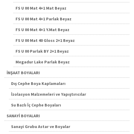
FS U 00 Mat 4+1 Mat Beyaz
FS U 00 Mat 4+1 Parlak Beyaz
FS U 00 Mat 4+1 Y.Mat Beyaz
FS U 00 Mat 40 Gloss 2+1 Beyaz
FS U 00 Parlak BY 2+1 Beyaz
Megadur Lake Parlak Beyaz
İNŞAAT BOYALARI
Dış Cephe Boya Kaplamaları
İzolasyon Malzemeleri ve Yapıştırıcılar
Su Bazlı İç Cephe Boyaları
SANAYİ BOYALARI
Sanayi Grubu Astar ve Boyalar