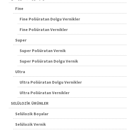
Fine
Fine Poliüratan Dolgu Vernikler
Fine Poliüratan Vernikler
Super
Super Poliüratan Vernik
Super Poliüratan Dolgu Vernik
Ultra
Ultra Poliüratan Dolgu Vernikler
Ultra Poliüratan Vernikler
SELÜLOZİK ÜRÜNLER
Selülozik Boyalar
Selülozik Vernik