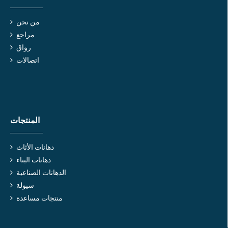
من نحن
مراجع
رواق
اتصالات
المنتجات
دهانات الأثاث
دهانات البناء
الدهانات الصناعية
سيولة
منتجات مساعدة