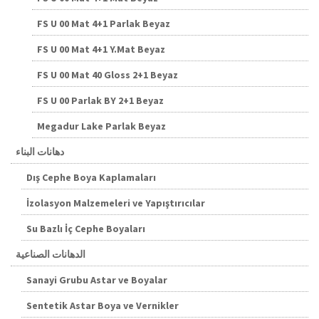
FS U 00 Mat 4+1 Parlak Beyaz
FS U 00 Mat 4+1 Y.Mat Beyaz
FS U 00 Mat 40 Gloss 2+1 Beyaz
FS U 00 Parlak BY 2+1 Beyaz
Megadur Lake Parlak Beyaz
دهانات البناء
Dış Cephe Boya Kaplamaları
İzolasyon Malzemeleri ve Yapıştırıcılar
Su Bazlı İç Cephe Boyaları
الدهانات الصناعية
Sanayi Grubu Astar ve Boyalar
Sentetik Astar Boya ve Vernikler