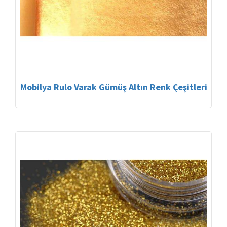
Mobilya Rulo Varak Gümüş Altın Renk Çeşitleri