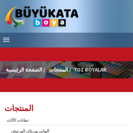
TOZ BOYALAR
المنتجات /
الصفحة الرئيسية /
المنتجات
دهانات الأثاث
البولي يوريثان الورنيش