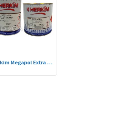
Herkim Megapol Extra 2+1 Astar