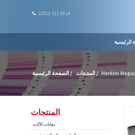
(0352) 311 39 14
 الرئيسية
Herkim Megapo
المنتجات /
الصفحة الرئيسية /
المنتجات
دهانات الأثاث