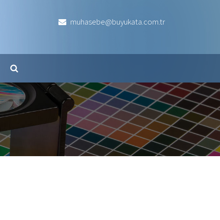
muhasebe@buyukata.com.tr