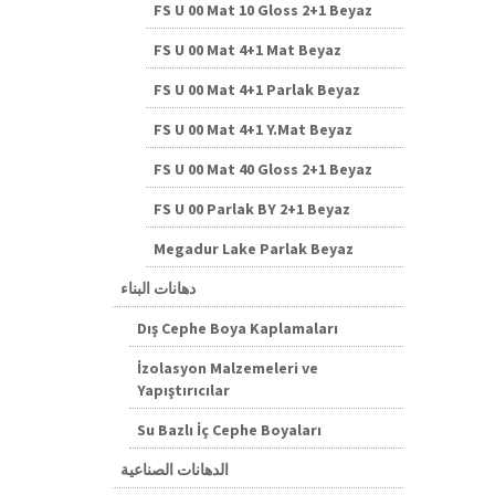
FS U 00 Mat 10 Gloss 2+1 Beyaz
FS U 00 Mat 4+1 Mat Beyaz
FS U 00 Mat 4+1 Parlak Beyaz
FS U 00 Mat 4+1 Y.Mat Beyaz
FS U 00 Mat 40 Gloss 2+1 Beyaz
FS U 00 Parlak BY 2+1 Beyaz
Megadur Lake Parlak Beyaz
دهانات البناء
Dış Cephe Boya Kaplamaları
İzolasyon Malzemeleri ve
Yapıştırıcılar
Su Bazlı İç Cephe Boyaları
الدهانات الصناعية