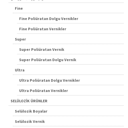
Fine
Fine Poliüratan Dolgu Vernikler
Fine Poliüratan Vernikler
Super
Super Poliüratan Vernik
Super Poliüratan Dolgu Vernik
Ultra
Ultra Poliüratan Dolgu Vernikler
Ultra Poliüratan Vernikler
SELÜLOZİK ÜRÜNLER
Selülozik Boyalar
Selülozik Vernik