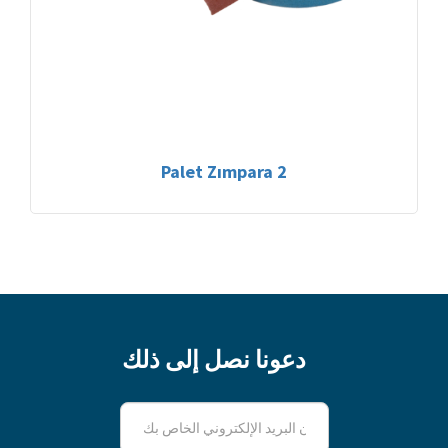
Palet Zımpara 2
دعونا نصل إلى ذلك