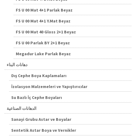
FS U 00 Mat 4+1 Parlak Beyaz
FS U 00 Mat 4+1 Y.Mat Beyaz
FS U 00 Mat 40 Gloss 2+1 Beyaz
FS U 00 Parlak BY 2+1 Beyaz
Megadur Lake Parlak Beyaz
دهانات البناء
Dış Cephe Boya Kaplamaları
İzolasyon Malzemeleri ve Yapıştırıcılar
Su Bazlı İç Cephe Boyaları
الدهانات الصناعية
Sanayi Grubu Astar ve Boyalar
Sentetik Astar Boya ve Vernikler