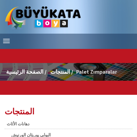
Palet Zımparalar
المنتجات /
الصفحة الرئيسية /
المنتجات
دهانات الأثاث
البولي يوريثان الورنيش