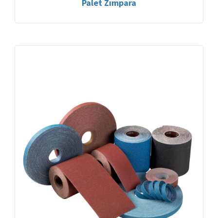
Palet Zımpara