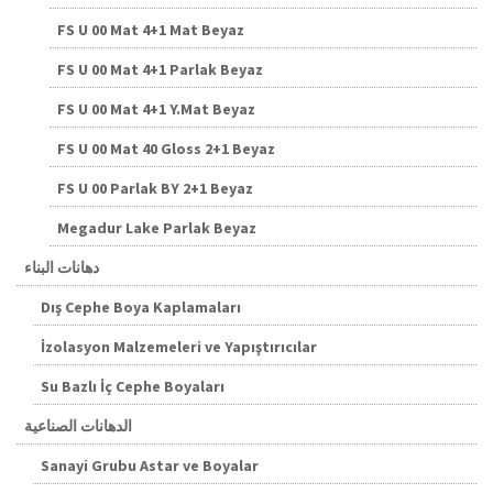
FS U 00 Mat 4+1 Mat Beyaz
FS U 00 Mat 4+1 Parlak Beyaz
FS U 00 Mat 4+1 Y.Mat Beyaz
FS U 00 Mat 40 Gloss 2+1 Beyaz
FS U 00 Parlak BY 2+1 Beyaz
Megadur Lake Parlak Beyaz
دهانات البناء
Dış Cephe Boya Kaplamaları
İzolasyon Malzemeleri ve Yapıştırıcılar
Su Bazlı İç Cephe Boyaları
الدهانات الصناعية
Sanayi Grubu Astar ve Boyalar