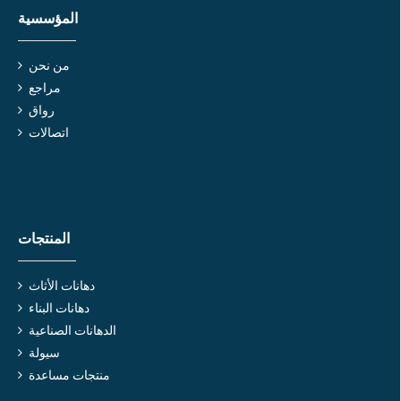
المؤسسية
من نحن
مراجع
رواق
اتصالات
المنتجات
دهانات الأثاث
دهانات البناء
الدهانات الصناعية
سيولة
منتجات مساعدة