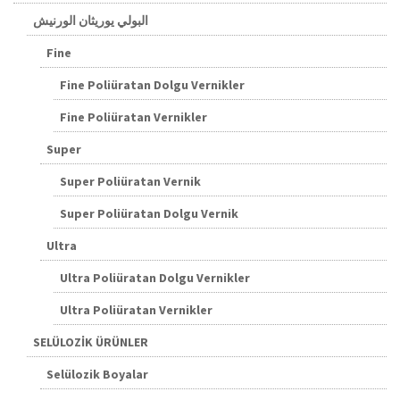
البولي يوريثان الورنيش
Fine
Fine Poliüratan Dolgu Vernikler
Fine Poliüratan Vernikler
Super
Super Poliüratan Vernik
Super Poliüratan Dolgu Vernik
Ultra
Ultra Poliüratan Dolgu Vernikler
Ultra Poliüratan Vernikler
SELÜLOZİK ÜRÜNLER
Selülozik Boyalar