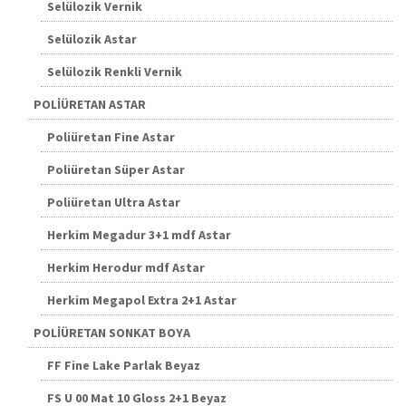
Selülozik Vernik
Selülozik Astar
Selülozik Renkli Vernik
POLİÜRETAN ASTAR
Poliüretan Fine Astar
Poliüretan Süper Astar
Poliüretan Ultra Astar
Herkim Megadur 3+1 mdf Astar
Herkim Herodur mdf Astar
Herkim Megapol Extra 2+1 Astar
POLİÜRETAN SONKAT BOYA
FF Fine Lake Parlak Beyaz
FS U 00 Mat 10 Gloss 2+1 Beyaz