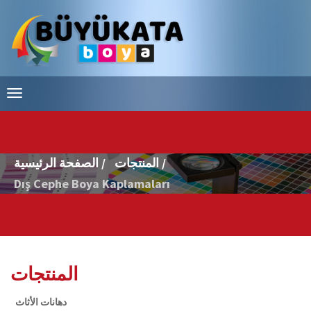
المنتجات /
الصفحة الرئيسية /
Dış Cephe Boya Kaplamaları
المنتجات
دهانات الأثاث