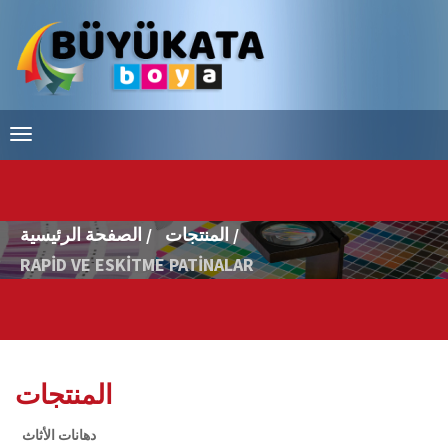
المنتجات /
الصفحة الرئيسية /
RAPİD VE ESKİTME PATİNALAR
المنتجات
دهانات الأثاث