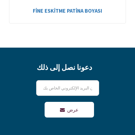
FİNE ESKİTME PATİNA BOYASI
دعونا نصل إلى ذلك
عرض