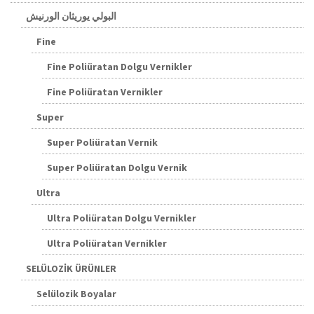
البولي يوريثان الورنيش
Fine
Fine Poliüratan Dolgu Vernikler
Fine Poliüratan Vernikler
Super
Super Poliüratan Vernik
Super Poliüratan Dolgu Vernik
Ultra
Ultra Poliüratan Dolgu Vernikler
Ultra Poliüratan Vernikler
SELÜLOZİK ÜRÜNLER
Selülozik Boyalar