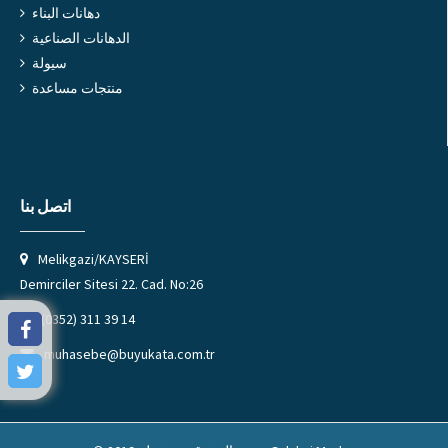
دهانات البناء
الدهانات الصناعية
سيولة
منتجات مساعدة
اتصل بنا
Melikgazi/KAYSERİ
Demirciler Sitesi 22. Cad. No:26
(0352) 311 39 14
muhasebe@buyukata.com.tr