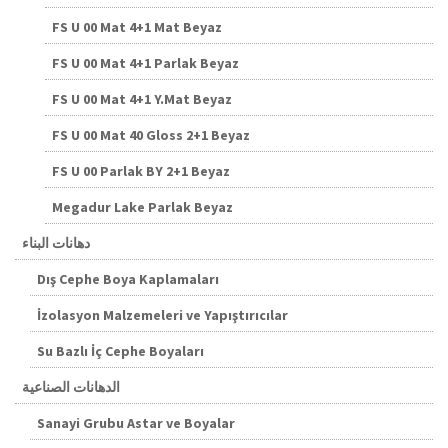
FS U 00 Mat 4+1 Mat Beyaz
FS U 00 Mat 4+1 Parlak Beyaz
FS U 00 Mat 4+1 Y.Mat Beyaz
FS U 00 Mat 40 Gloss 2+1 Beyaz
FS U 00 Parlak BY 2+1 Beyaz
Megadur Lake Parlak Beyaz
دهانات البناء
Dış Cephe Boya Kaplamaları
İzolasyon Malzemeleri ve Yapıştırıcılar
Su Bazlı İç Cephe Boyaları
الدهانات الصناعية
Sanayi Grubu Astar ve Boyalar