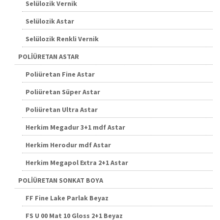
Selülozik Vernik
Selülozik Astar
Selülozik Renkli Vernik
POLİÜRETAN ASTAR
Poliüretan Fine Astar
Poliüretan Süper Astar
Poliüretan Ultra Astar
Herkim Megadur 3+1 mdf Astar
Herkim Herodur mdf Astar
Herkim Megapol Extra 2+1 Astar
POLİÜRETAN SONKAT BOYA
FF Fine Lake Parlak Beyaz
FS U 00 Mat 10 Gloss 2+1 Beyaz